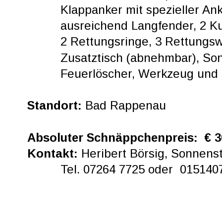
Klappanker mit spezieller Ank
ausreichend Langfender, 2 Kuge
2 Rettungsringe, 3 Rettungsw
Zusatztisch (abnehmbar), So
Feuerlöscher, Werkzeug und E
Standort: 
Bad Rappenau
Absoluter Schnäppchenpreis:  € 30
Kontakt: 
Heribert Börsig, Sonnens
Tel. 07264 7725 oder  01514