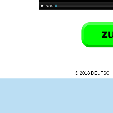
00:00
 © 2018 DEUTSC