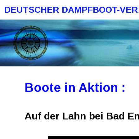
DEUTSCHER DAMPFBOOT-VEREI
Boote in Aktion :    
Auf der Lahn bei Bad E